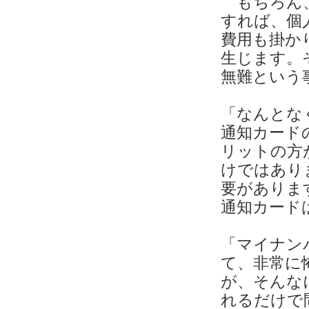
もちろん、
すれば、個
費用も掛か
生じます。
無難という
「なんとな
通知カード
リットの方
けではあり
要がありま
通知カード
「マイナン
て、非常に
が、そんな
れるだけで