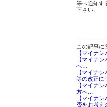
等へ通知す
下さい。
この記事に
【マイナン
【マイナン
へ…
【マイナン
等の改正に
【マイナン
方へ…
【マイナン
否をお考え