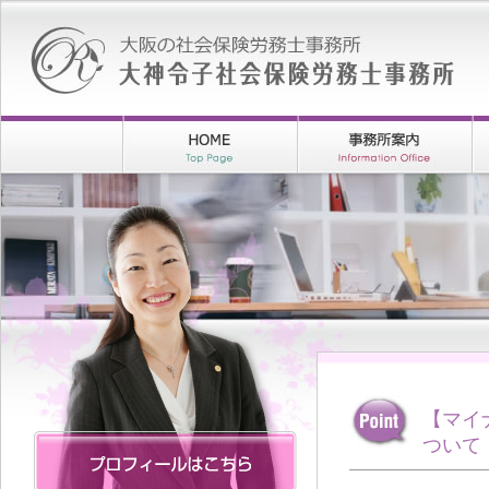
【マイ
ついて