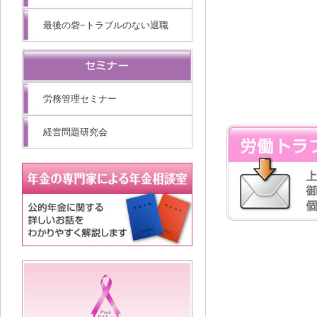
最後の砦−トラブルのない退職
労務管理セミナー
経営問題研究会