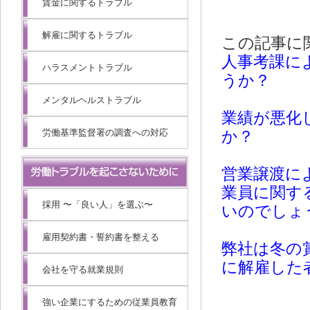
賃金に関するトラブル
解雇に関するトラブル
この記事に
人事考課に
ハラスメントトラブル
うか？
メンタルヘルストラブル
業績が悪化
労働基準監督署の調査への対応
か？
営業譲渡に
業員に関す
採用 〜「良い人」を選ぶ〜
いのでしょ
雇用契約書・誓約書を整える
弊社は冬の賞
に解雇した
会社を守る就業規則
強い企業にするための従業員教育