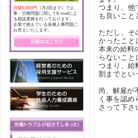
つまり、他
月額5,000円
（月2回まで）で人
事・労務問題に関してE-mailによ
も良いこと
る相談業務を行っております。
企業で抱えている各種人事問題に
お答えいたします。
ただし、そ
かったこと
本来の給料
らないこと
つまり、給
割までとい
尚、解雇が
く事を認め
さって下さ