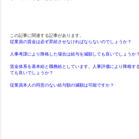
この記事に関連する記事があります。
従業員の賃金は必ず昇給させなければならないのでしょうか？
人事考課により降格した場合は給与を減額しても良いでしょうか
賃金体系を基本給と職務給としています。人事評価により降格す
ても良いでしょうか？
従業員本人の同意のない給与額の減額は可能ですか？