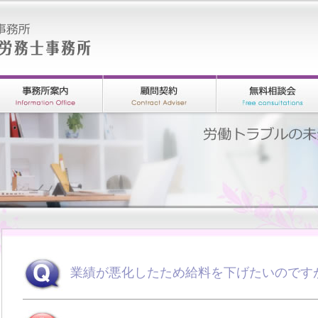
業績が悪化したため給料を下げたいのです