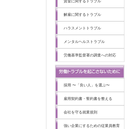
賃金に関するトラブル
解雇に関するトラブル
ハラスメントトラブル
メンタルヘルストラブル
労働基準監督署の調査への対応
採用 〜「良い人」を選ぶ〜
雇用契約書・誓約書を整える
会社を守る就業規則
強い企業にするための従業員教育