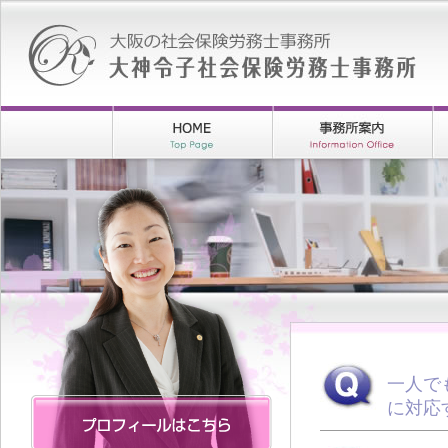
一人で
に対応