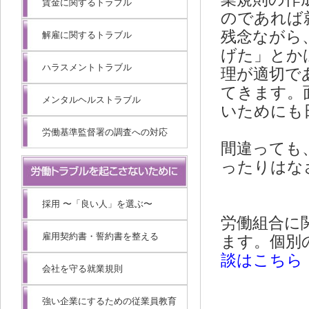
賃金に関するトラブル
のであれば
残念ながら
解雇に関するトラブル
げた」とか
ハラスメントトラブル
理が適切で
てきます。
メンタルヘルストラブル
いためにも
労働基準監督署の調査への対応
間違っても
ったりはな
採用 〜「良い人」を選ぶ〜
労働組合に
雇用契約書・誓約書を整える
ます。個別
談はこちら
会社を守る就業規則
強い企業にするための従業員教育