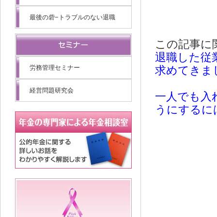
最後の砦−トラブルのない退職
この記事に
退職した従
労務管理セミナー
求めてきま
経営問題研究会
一人でも入
うにするに