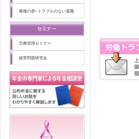
最後の砦−トラブルのない退職
労務管理セミナー
経営問題研究会