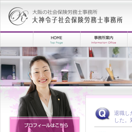
退職し
した。