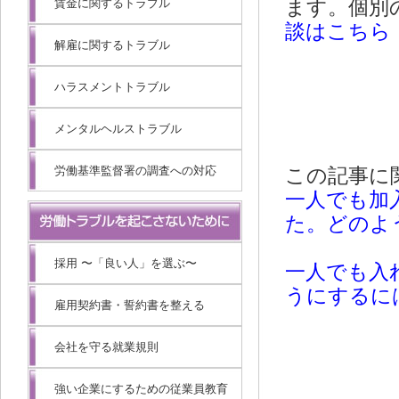
賃金に関するトラブル
ます。個別
談はこちら
解雇に関するトラブル
ハラスメントトラブル
メンタルヘルストラブル
労働基準監督署の調査への対応
この記事に
一人でも加
た。どのよ
採用 〜「良い人」を選ぶ〜
一人でも入
うにするに
雇用契約書・誓約書を整える
会社を守る就業規則
強い企業にするための従業員教育