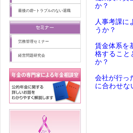
か？
最後の砦−トラブルのない退職
人事考課に
うか？
労務管理セミナー
賃金体系を
格すること
経営問題研究会
か？
会社が行っ
に合わせな