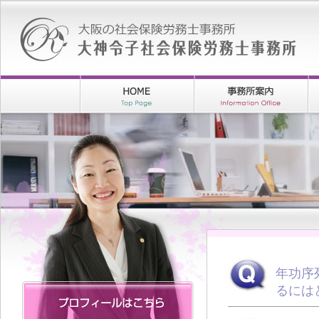
年功序
るには