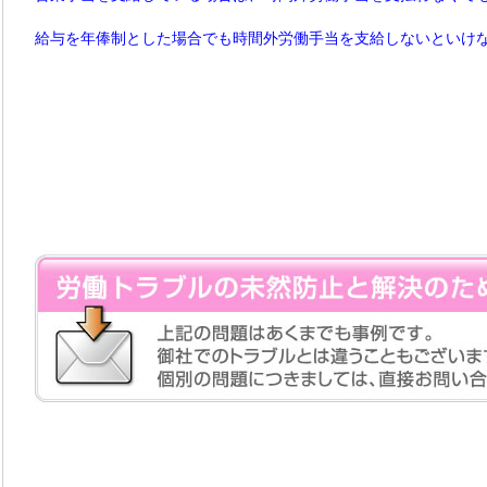
給与を年俸制とした場合でも時間外労働手当を支給しないといけ