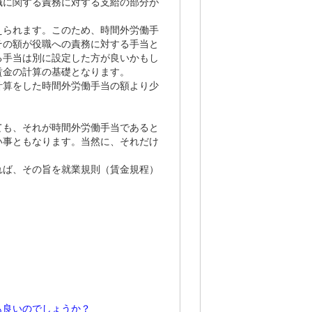
職に関する責務に対する支給の部分が
。
えられます。このため、時間外労働手
その額が役職への責務に対する手当と
る手当は別に設定した方が良いかもし
賃金の計算の基礎となります。
計算をした時間外労働手当の額より少
ても、それが時間外労働手当であると
い事ともなります。当然に、それだけ
れば、その旨を就業規則（賃金規程）
も良いのでしょうか？