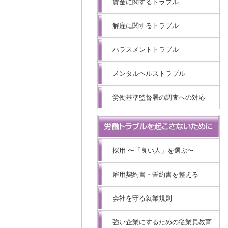
賃金に関するトラブル
解雇に関するトラブル
ハラスメントトラブル
メンタルヘルストラブル
労働基準監督署の調査への対応
採用 〜「良い人」を選ぶ〜
雇用契約書・誓約書を整える
会社を守る就業規則
強い企業にするための従業員教育