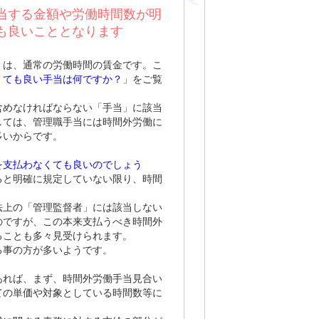
当する金額や労働時間数が明
も良いこととなります
）は、通常の労働時間の賃金です。こ
くても良い手当は何ですか？
」をご覧
含めなければならない「手当」に該当
しては、管理職手当には時間外労働に
多いからです。
を支払わなくても良いのでしょう
ると明確に規定していない限り、時間
法上の「管理監督者」には該当しない
のですが、この本来支払うべき時間外
ることも多々見受けられます。
る事の方が多いようです。
あれば、まず、時間外労働手当見合い
ての単価や対象としている時間数等に