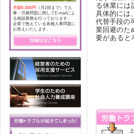
る休業には
月額5,000円
（月2回まで）で人
具体的には
事・労務問題に関してE-mailによ
る相談業務を行っております。
代替手段の
企業で抱えている各種人事問題に
業回避のた
お答えいたします。
要があると