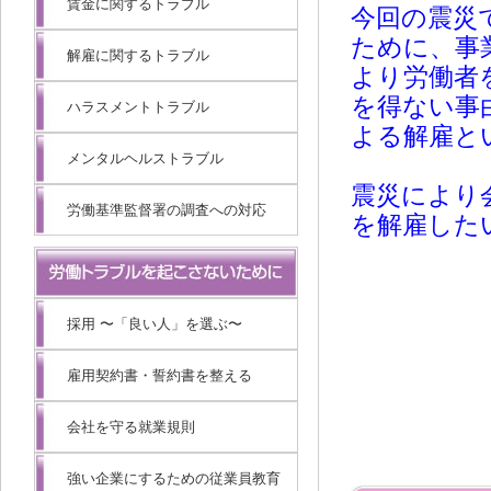
賃金に関するトラブル
今回の震災
ために、事
解雇に関するトラブル
より労働者
を得ない事
ハラスメントトラブル
よる解雇と
メンタルヘルストラブル
震災により
労働基準監督署の調査への対応
を解雇した
採用 〜「良い人」を選ぶ〜
雇用契約書・誓約書を整える
会社を守る就業規則
強い企業にするための従業員教育