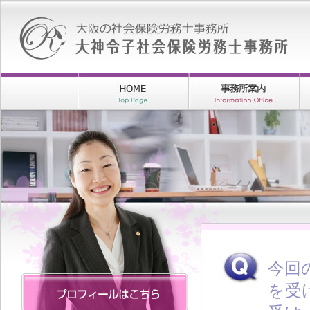
今回
を受