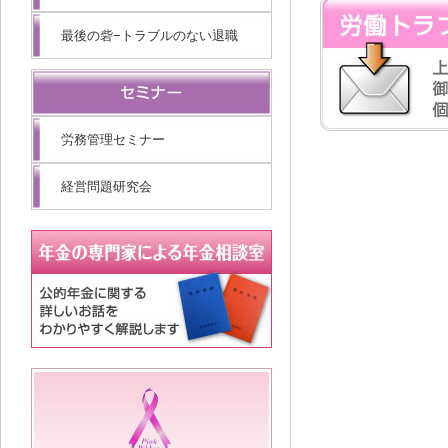
最後の砦−トラブルのない退職
労務管理セミナー
経営問題研究会